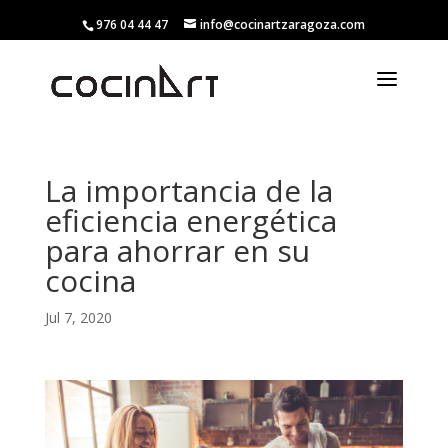
976 04 44 47
info@cocinartzaragoza.com
La importancia de la
eficiencia energética
para ahorrar en su
cocina
Jul 7, 2020