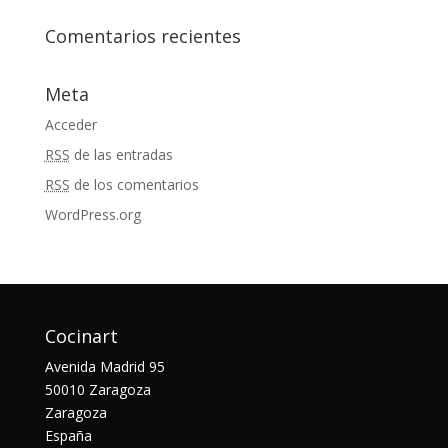
Comentarios recientes
Meta
Acceder
RSS
de las entradas
RSS
de los comentarios
WordPress.org
Cocinart
Avenida Madrid 95
50010 Zaragoza
Zaragoza
España