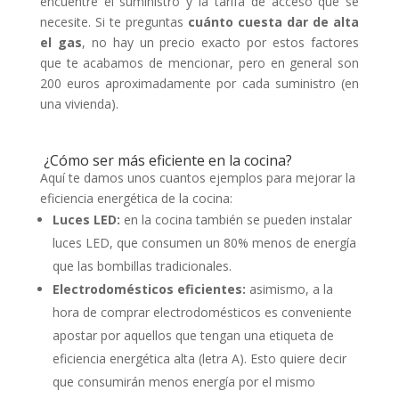
encuentre el suministro y la tarifa de acceso que se
necesite. Si te preguntas
cuánto cuesta dar de alta
el gas
, no hay un precio exacto por estos factores
que te acabamos de mencionar, pero en general son
200 euros aproximadamente por cada suministro (en
una vivienda).
¿Cómo ser más eficiente en la cocina?
Aquí te damos unos cuantos ejemplos para mejorar la
eficiencia energética de la cocina:
Luces LED:
en la cocina también se pueden instalar
luces LED, que consumen un 80% menos de energía
que las bombillas tradicionales.
Electrodomésticos eficientes:
asimismo, a la
hora de comprar electrodomésticos es conveniente
apostar por aquellos que tengan una etiqueta de
eficiencia energética alta (letra A). Esto quiere decir
que consumirán menos energía por el mismo