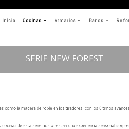
Inicio
Cocinas
Armarios
Baños
Refo
SERIE NEW FOREST
ales como la madera de roble en los tiradores, con los últimos avan
as cocinas de esta serie nos ofrezcan una experiencia sensorial sorpr