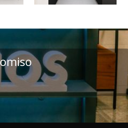
romiso