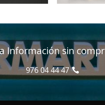
ita Información sin comp
976 04 44 47