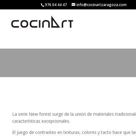
976 04 44 47
info@cocinartzaragoza.com
La serie New forest surge de la union de materiales tradicion
características excepcionales.
El juego de contrastes en texturas, colores y tacto hace que l