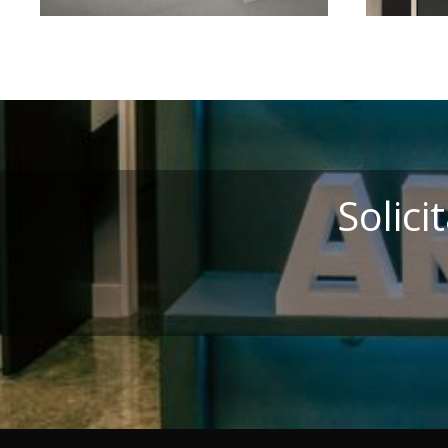
Solic