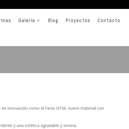
rmas
Galería
Blog
Proyectos
Contacto
ces en innovación como el Fenix NTM, nuevo material con
endente y una estética agradable y serena.