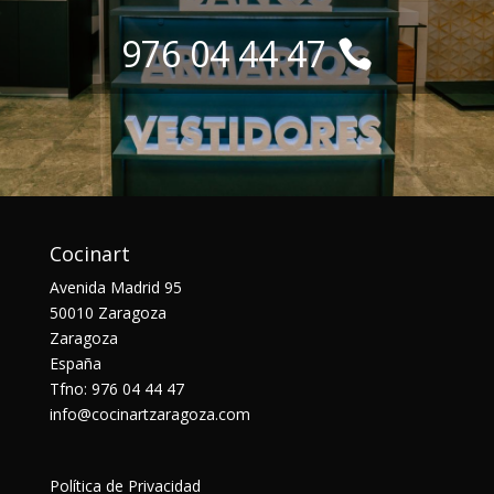
976 04 44 47
Cocinart
Avenida Madrid 95
50010 Zaragoza
Zaragoza
España
Tfno: 976 04 44 47
info@cocinartzaragoza.com
Política de Privacidad