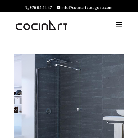
976 04 44 47
info@cocinartzaragoza.com