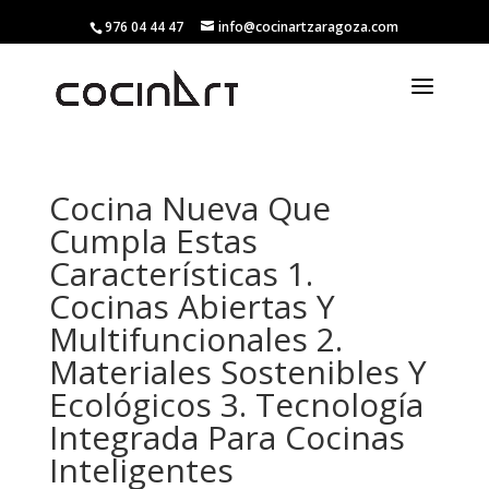
976 04 44 47
info@cocinartzaragoza.com
Cocina Nueva Que
Cumpla Estas
Características 1.
Cocinas Abiertas Y
Multifuncionales 2.
Materiales Sostenibles Y
Ecológicos 3. Tecnología
Integrada Para Cocinas
Inteligentes