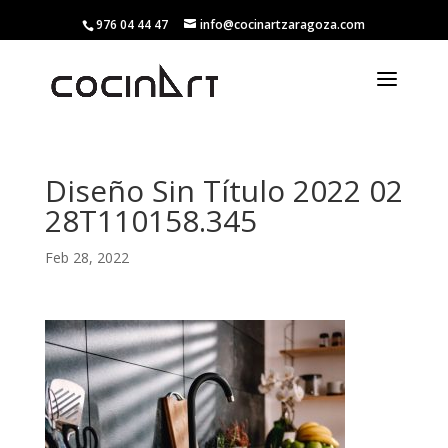
976 04 44 47
info@cocinartzaragoza.com
Diseño Sin Título 2022 02
28T110158.345
Feb 28, 2022