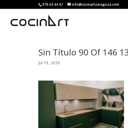
976 04 44 47
info@cocinartzaragoza.com
Sin Título 90 Of 146 
Jul 19, 2018