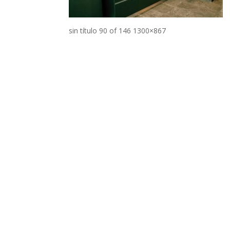
sin título 90 of 146 1300×867