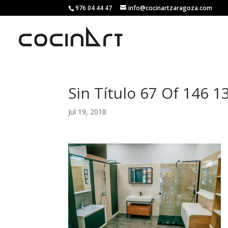
976 04 44 47
info@cocinartzaragoza.com
Sin Título 67 Of 146 
Jul 19, 2018