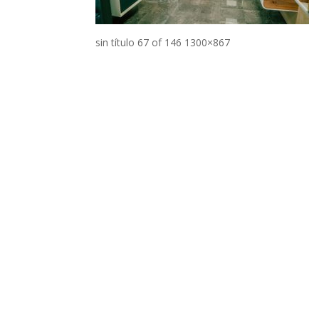
sin título 67 of 146 1300×867