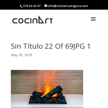
976 04 44 47
info@cocinartzaragoza.com
Sin Título 22 Of 69JPG 1
May 30, 2018