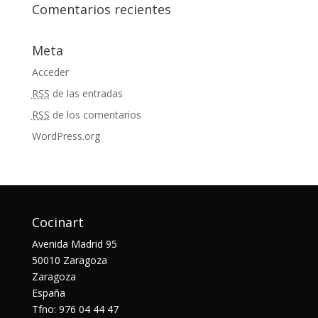
Comentarios recientes
Meta
Acceder
RSS
de las entradas
RSS
de los comentarios
WordPress.org
Cocinart
Avenida Madrid 95
50010 Zaragoza
Zaragoza
España
Tfno: 976 04 44 47