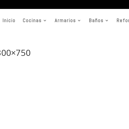
Inicio
Cocinas
Armarios
Baños
Refo
1300×750