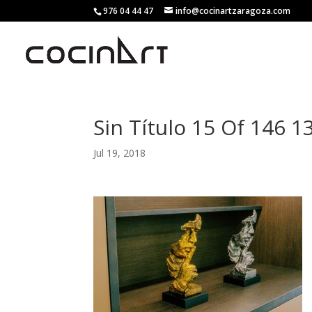
976 04 44 47
info@cocinartzaragoza.com
Sin Título 15 Of 146 
Jul 19, 2018