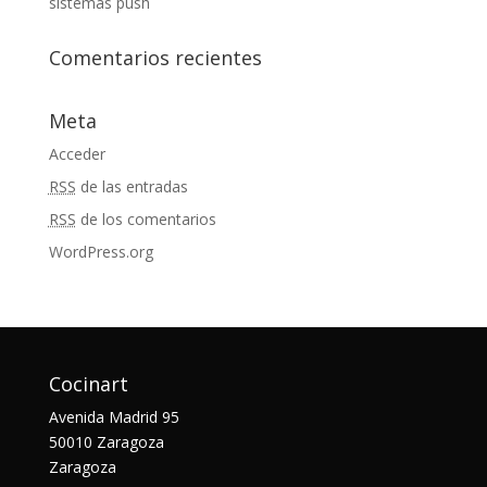
sistemas push
Comentarios recientes
Meta
Acceder
RSS
de las entradas
RSS
de los comentarios
WordPress.org
Cocinart
Avenida Madrid 95
50010 Zaragoza
Zaragoza