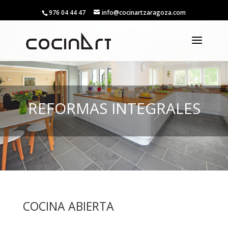
976 04 44 47
info@cocinartzaragoza.com
REFORMAS INTEGRALES
COCINA ABIERTA