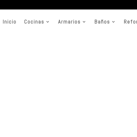
Inicio
Cocinas
Armarios
Baños
Refo