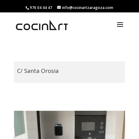
976 04 44 47
info@cocinartzaragoza.com
C/ Santa Orosia