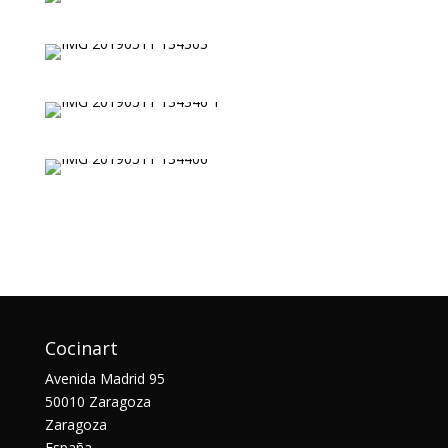
Cocinart
Avenida Madrid 95
50010 Zaragoza
Zaragoza
España