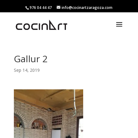
976 04 44 47
info@cocinartzaragoza.com
Gallur 2
Sep 14, 2019