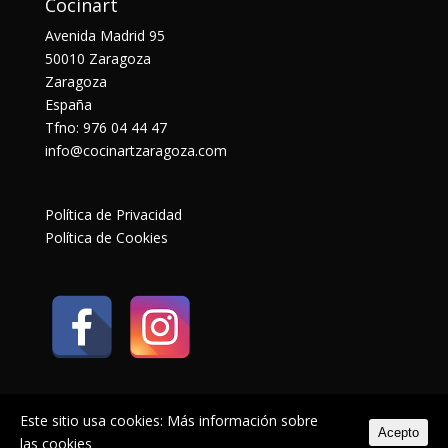
Cocinart
Avenida Madrid 95
50010 Zaragoza
Zaragoza
España
Tfno: 976 04 44 47
info@cocinartzaragoza.com
Política de Privacidad
Política de Cookies
Este sitio usa cookies:
Más información sobre
Acepto
las cookies