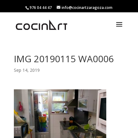
976 04 44 47
info@cocinartzaragoza.com
IMG 20190115 WA0006
Sep 14, 2019