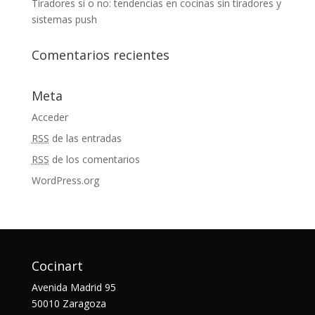
Tiradores sí o no: tendencias en cocinas sin tiradores y
sistemas push
Comentarios recientes
Meta
Acceder
RSS
de las entradas
RSS
de los comentarios
WordPress.org
Cocinart
Avenida Madrid 95
50010 Zaragoza