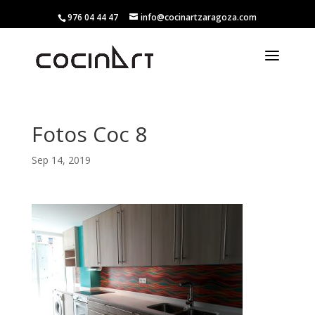
976 04 44 47
info@cocinartzaragoza.com
Fotos Coc 8
Sep 14, 2019