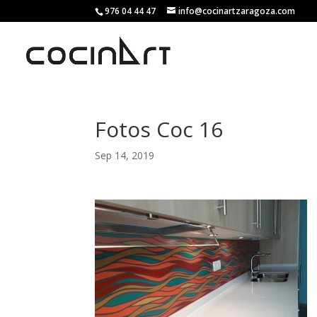
976 04 44 47
info@cocinartzaragoza.com
Fotos Coc 16
Sep 14, 2019