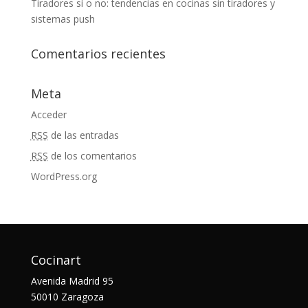
Tiradores sí o no: tendencias en cocinas sin tiradores y
sistemas push
Comentarios recientes
Meta
Acceder
RSS
de las entradas
RSS
de los comentarios
WordPress.org
Cocinart
Avenida Madrid 95
50010 Zaragoza