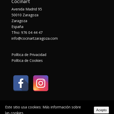
Cocinart
Avenida Madrid 95
50010 Zaragoza
Zaragoza
España
Tfno: 976 04 44 47
info@cocinartzaragoza.com
Política de Privacidad
Política de Cookies
Este sitio usa cookies:
Más información sobre
Acepto
las cookies