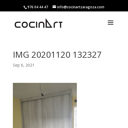
976 04 44 47
info@cocinartzaragoza.com
IMG 20201120 132327
Sep 6, 2021