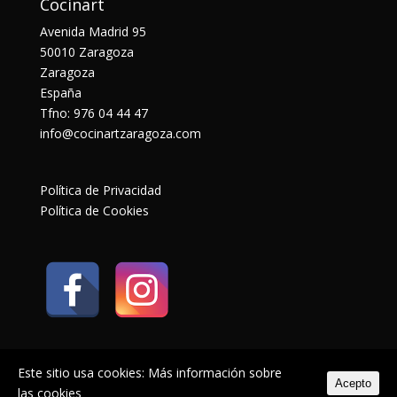
Cocinart
Avenida Madrid 95
50010 Zaragoza
Zaragoza
España
Tfno: 976 04 44 47
info@cocinartzaragoza.com
Política de Privacidad
Política de Cookies
Este sitio usa cookies:
Más información sobre
Acepto
las cookies