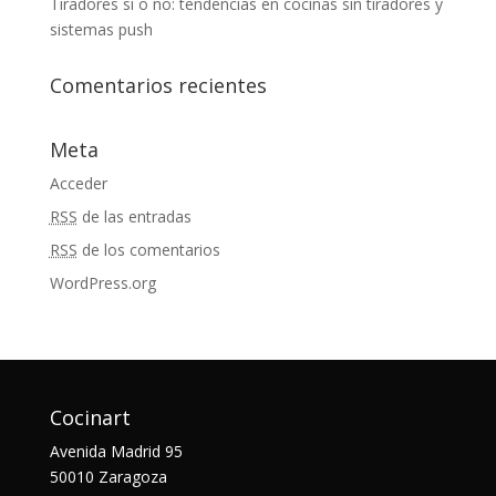
Tiradores sí o no: tendencias en cocinas sin tiradores y
sistemas push
Comentarios recientes
Meta
Acceder
RSS
de las entradas
RSS
de los comentarios
WordPress.org
Cocinart
Avenida Madrid 95
50010 Zaragoza