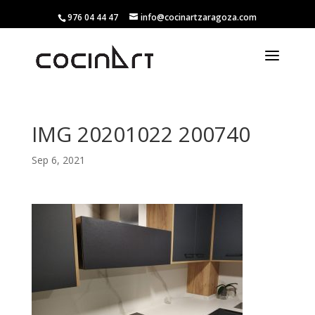
976 04 44 47
info@cocinartzaragoza.com
IMG 20201022 200740
Sep 6, 2021