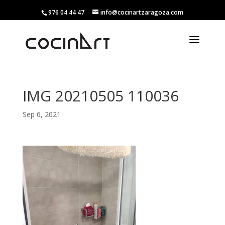
976 04 44 47
info@cocinartzaragoza.com
IMG 20210505 110036
Sep 6, 2021