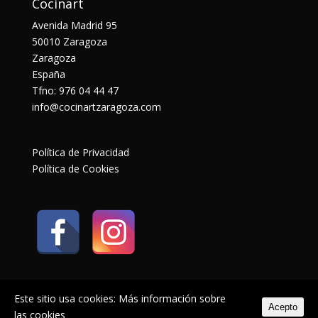
Cocinart
Avenida Madrid 95
50010 Zaragoza
Zaragoza
España
Tfno: 976 04 44 47
info@cocinartzaragoza.com
Política de Privacidad
Política de Cookies
Este sitio usa cookies:
Más información sobre
Acepto
las cookies