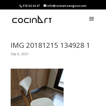
976 04 44 47
info@cocinartzaragoza.com
IMG 20181215 134928 1
Sep 6, 2021