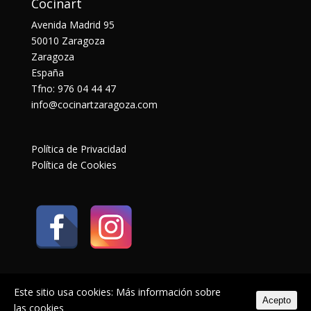
Cocinart
Avenida Madrid 95
50010 Zaragoza
Zaragoza
España
Tfno: 976 04 44 47
info@cocinartzaragoza.com
Política de Privacidad
Política de Cookies
Este sitio usa cookies:
Más información sobre
Acepto
las cookies