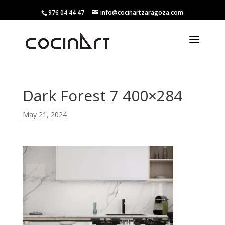
976 04 44 47
info@cocinartzaragoza.com
Dark Forest 7 400×284
May 21, 2024