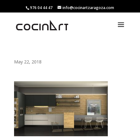
976 04 44 47
info@cocinartzaragoza.com
May 22, 2018