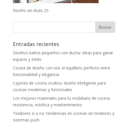
Diseño sin título 25
Entradas recientes
Diseños baños pequeños con ducha: ideas para ganar
espacio y estilo
Cocina de diseño con isla: el equilibrio perfecto entre
funcionalidad y elegancia
Cajones de cocina ocultos: diseño inteligente para
cocinas modernas y funcionales
Los mejores materiales para tu mobiliario de cocina:
resistencia, estética y mantenimiento
Tiradores sí o no: tendencias en cocinas sin tiradores y
sistemas push