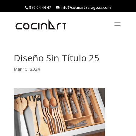
976 04 44 47
info@cocinartzaragoza.com
Diseño Sin Título 25
Mar 15, 2024