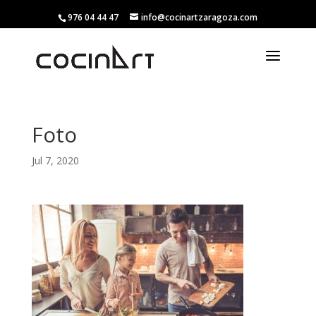
976 04 44 47
info@cocinartzaragoza.com
Foto
Jul 7, 2020