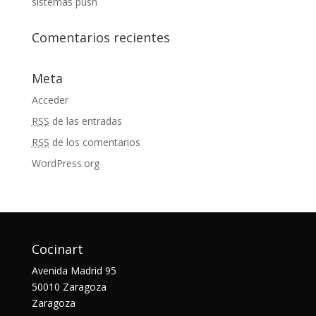
sistemas push
Comentarios recientes
Meta
Acceder
RSS
de las entradas
RSS
de los comentarios
WordPress.org
Cocinart
Avenida Madrid 95
50010 Zaragoza
Zaragoza