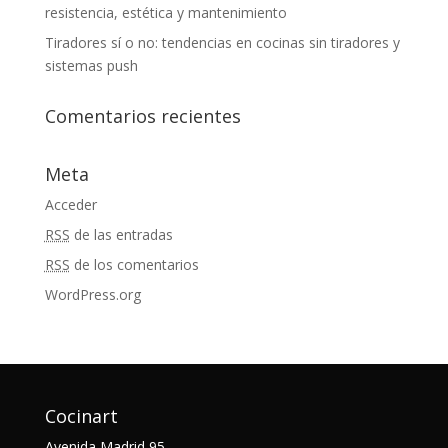
resistencia, estética y mantenimiento
Tiradores sí o no: tendencias en cocinas sin tiradores y
sistemas push
Comentarios recientes
Meta
Acceder
RSS
de las entradas
RSS
de los comentarios
WordPress.org
Cocinart
Avenida Madrid 95