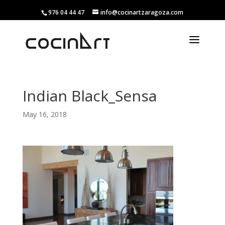
976 04 44 47
info@cocinartzaragoza.com
Indian Black_Sensa
May 16, 2018