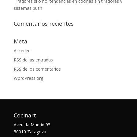
Tiradores sí o no: tendencias en cocinas sin tiradores y
sistemas push
Comentarios recientes
Meta
Acceder
RSS
de las entradas
RSS
de los comentarios
WordPress.org
Cocinart
Avenida Madrid 95
50010 Zaragoza