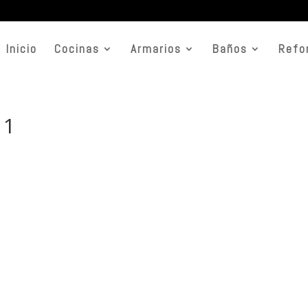
Inicio
Cocinas
Armarios
Baños
Refo
 1