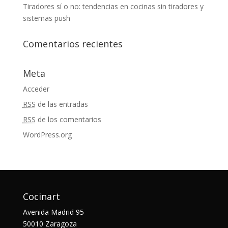
Tiradores sí o no: tendencias en cocinas sin tiradores y
sistemas push
Comentarios recientes
Meta
Acceder
RSS
de las entradas
RSS
de los comentarios
WordPress.org
Cocinart
Avenida Madrid 95
50010 Zaragoza