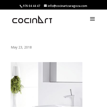
976 04 44 47
info@cocinartzaragoza.com
May 23, 2018