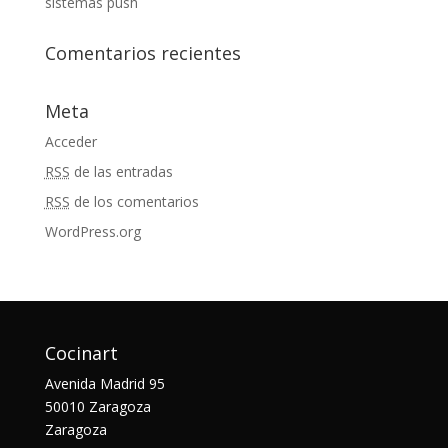
sistemas push
Comentarios recientes
Meta
Acceder
RSS
de las entradas
RSS
de los comentarios
WordPress.org
Cocinart
Avenida Madrid 95
50010 Zaragoza
Zaragoza