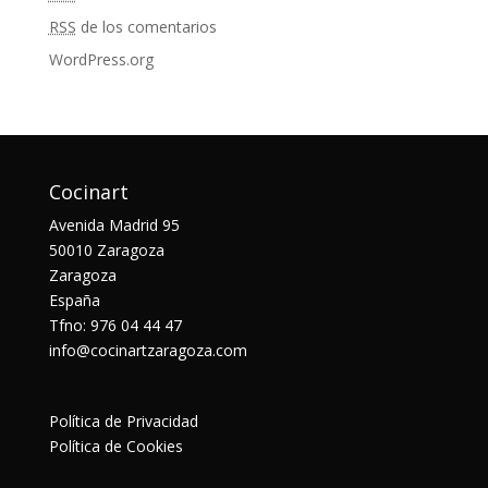
RSS
de los comentarios
WordPress.org
Cocinart
Avenida Madrid 95
50010 Zaragoza
Zaragoza
España
Tfno: 976 04 44 47
info@cocinartzaragoza.com
Política de Privacidad
Política de Cookies