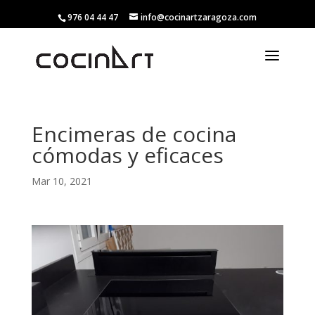
976 04 44 47
info@cocinartzaragoza.com
Encimeras de cocina
cómodas y eficaces
Mar 10, 2021