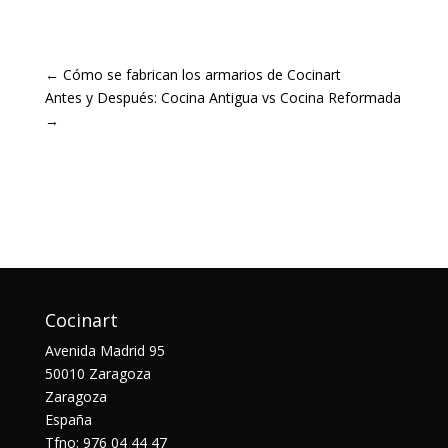
←
Cómo se fabrican los armarios de Cocinart
Antes y Después: Cocina Antigua vs Cocina Reformada
→
Cocinart
Avenida Madrid 95
50010 Zaragoza
Zaragoza
España
Tfno: 976 04 44 47