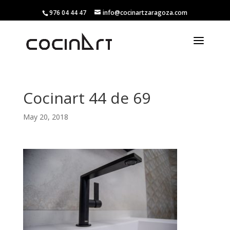
976 04 44 47
info@cocinartzaragoza.com
Cocinart 44 de 69
May 20, 2018