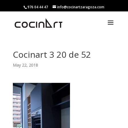
976 04 44 47
info@cocinartzaragoza.com
Cocinart 3 20 de 52
May 22, 2018