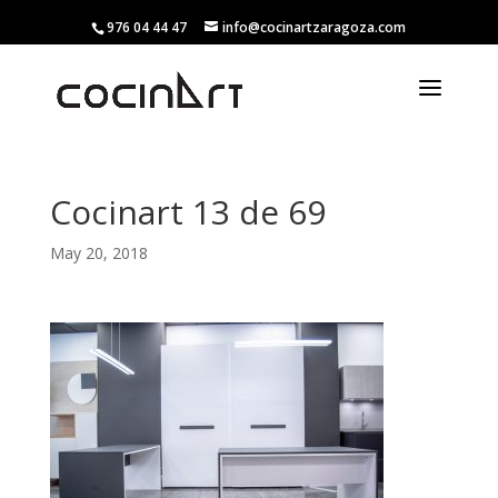
976 04 44 47
info@cocinartzaragoza.com
Cocinart 13 de 69
May 20, 2018