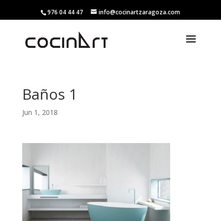
976 04 44 47
info@cocinartzaragoza.com
Baños 1
Jun 1, 2018