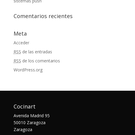
sistemas push
Comentarios recientes
Meta
Acceder
RSS
de las entradas
RSS
de los comentarios
WordPress.org
Cocinart
Avenida Madrid 95
50010 Zaragoza
Zaragoza