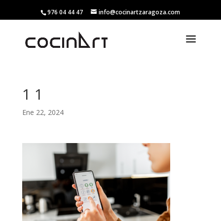
976 04 44 47
info@cocinartzaragoza.com
1 1
Ene 22, 2024