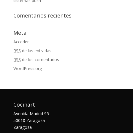
sistemas push
Comentarios recientes
Meta
Acceder
RSS
de las entradas
RSS
de los comentarios
WordPress.org
Cocinart
Avenida Madrid 95
50010 Zaragoza
Zaragoza