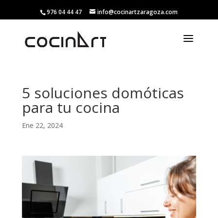
976 04 44 47
info@cocinartzaragoza.com
5 soluciones domóticas
para tu cocina
Ene 22, 2024