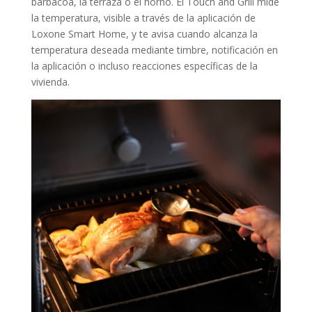
barbacoa, la terraza o el horno. El Touch and Grill mide
la temperatura, visible a través de la aplicación de
Loxone Smart Home, y te avisa cuando alcanza la
temperatura deseada mediante timbre, notificación en
la aplicación o incluso reacciones específicas de la
vivienda.